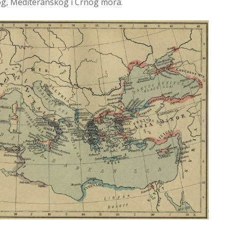
og, Mediteranskog i Crnog mora.
Altera