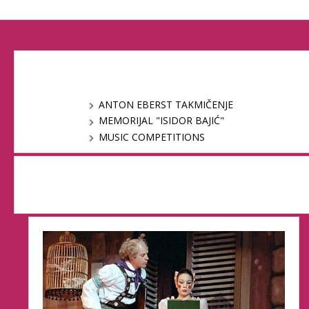
ANTON EBERST TAKMIČENJE
MEMORIJAL "ISIDOR BAJIĆ"
MUSIC COMPETITIONS