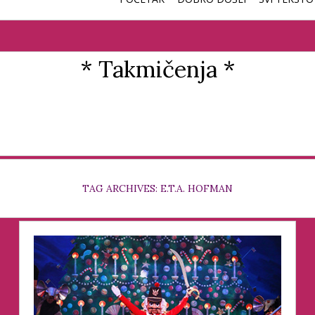
* Takmičenja *
TAG ARCHIVES: E.T.A. HOFMAN