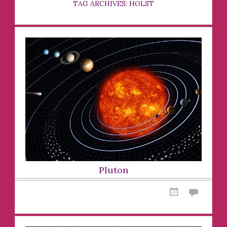
TAG ARCHIVES: HOLST
Pluton