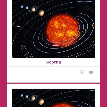
Neptun