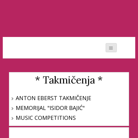
Moj svet muzike
* Takmičenja *
ANTON EBERST TAKMIČENJE
MEMORIJAL "ISIDOR BAJIĆ"
MUSIC COMPETITIONS