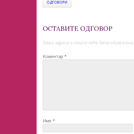
ОДГОВОРИ
ОСТАВИТЕ ОДГОВОР
Ваша адреса е-поште неће бити објављена.
Коментар
*
Име
*