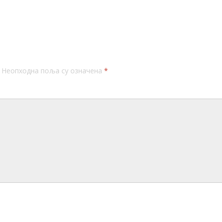
Неопходна поља су означена
*