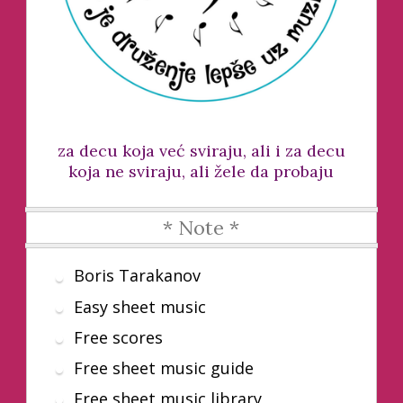
za decu koja već sviraju, ali i za decu
koja ne sviraju, ali žele da probaju
* Note *
Boris Tarakanov
Easy sheet music
Free scores
Free sheet music guide
Free sheet music library