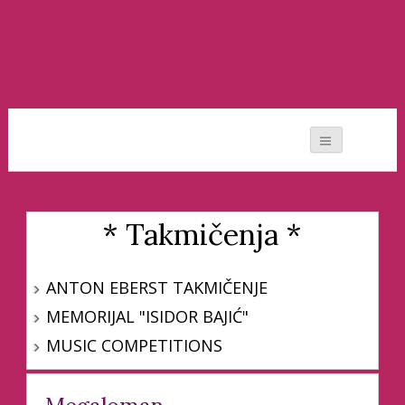
Moj svet muzike
* Takmičenja *
ANTON EBERST TAKMIČENJE
MEMORIJAL "ISIDOR BAJIĆ"
MUSIC COMPETITIONS