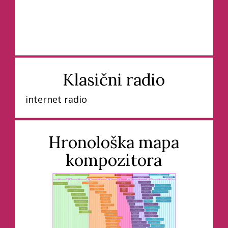
Klasični radio
internet radio
Hronološka mapa
kompozitora