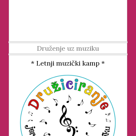
Druženje uz muziku
* Letnji muzički kamp *