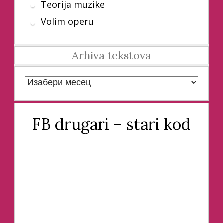
Teorija muzike
Volim operu
Arhiva tekstova
Arhiva tekstova
FB drugari – stari kod