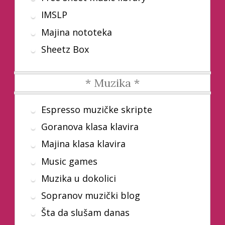
IMSLP
Majina nototeka
Sheetz Box
* Muzika *
Espresso muzičke skripte
Goranova klasa klavira
Majina klasa klavira
Music games
Muzika u dokolici
Sopranov muzički blog
Šta da slušam danas