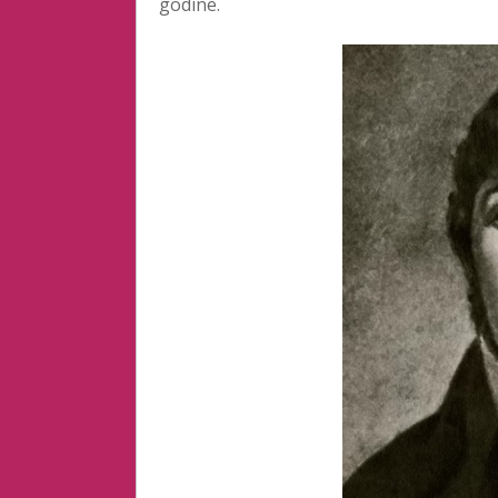
godine.