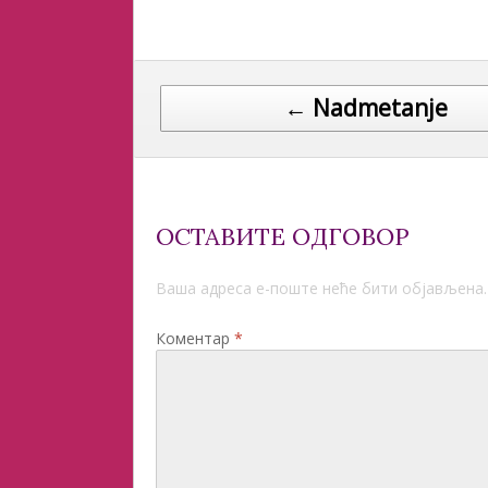
Post navigation
← Nadmetanje
ОСТАВИТЕ ОДГОВОР
Ваша адреса е-поште неће бити објављена.
Коментар
*