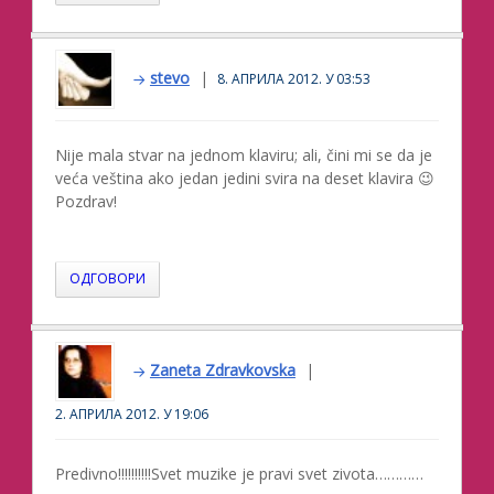
stevo
8. АПРИЛА 2012. У 03:53
Nije mala stvar na jednom klaviru; ali, čini mi se da je
veća veština ako jedan jedini svira na deset klavira 😉
Pozdrav!
ОДГОВОРИ
Zaneta Zdravkovska
2. АПРИЛА 2012. У 19:06
Predivno!!!!!!!!!!Svet muzike je pravi svet zivota…………