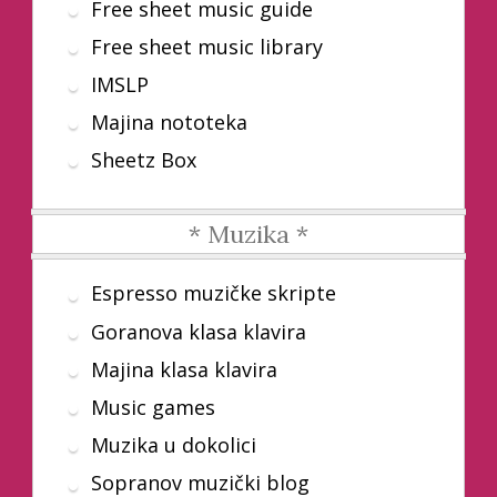
Free sheet music guide
Free sheet music library
IMSLP
Majina nototeka
Sheetz Box
* Muzika *
Espresso muzičke skripte
Goranova klasa klavira
Majina klasa klavira
Music games
Muzika u dokolici
Sopranov muzički blog