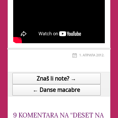
1. АПРИЛА 2012.
Znaš li note? →
Post navigation
← Danse macabre
9 KOMENTARA NA “DESET NA