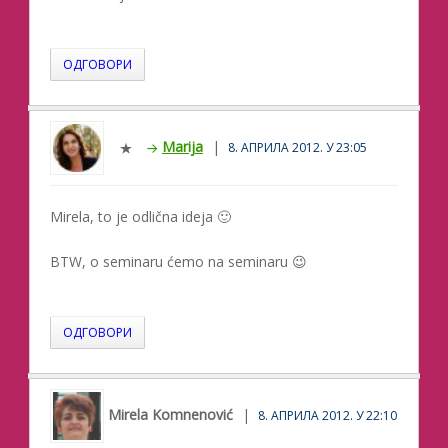
ОДГОВОРИ
Marija
8. АПРИЛА 2012. У 23:05
Mirela, to je odlična ideja 🙂
BTW, o seminaru ćemo na seminaru 😉
ОДГОВОРИ
Mirela Komnenović
8. АПРИЛА 2012. У 22:10