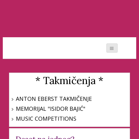
Moj svet muzike
* Takmičenja *
ANTON EBERST TAKMIČENJE
MEMORIJAL "ISIDOR BAJIĆ"
MUSIC COMPETITIONS