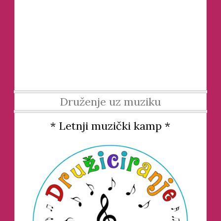
Druženje uz muziku
* Letnji muzički kamp *