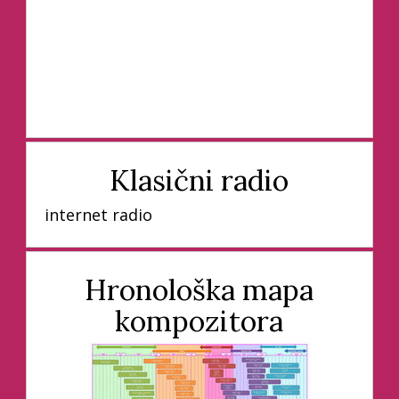
Klasični radio
internet radio
Hronološka mapa
kompozitora