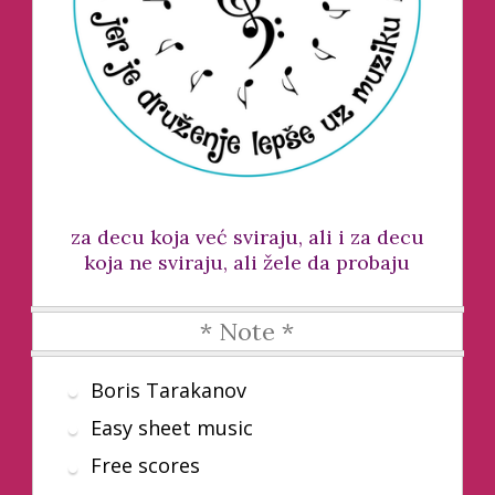
za decu koja već sviraju, ali i za decu
koja ne sviraju, ali žele da probaju
* Note *
Boris Tarakanov
Easy sheet music
Free scores