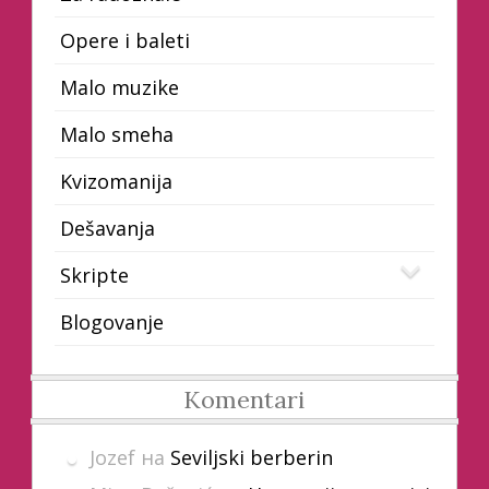
Opere i baleti
Malo muzike
Malo smeha
Kvizomanija
Dešavanja
Skripte
Blogovanje
Komentari
Jozef
на
Seviljski berberin