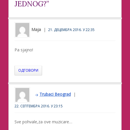
JEDNOG?”
Maja
21. ДЕЦЕМБРА 2016. У 22:35
Pa sjajno!
ОДГОВОРИ
Trubaci Beograd
22. СЕПТЕМБРА 2016. У 23:15
Sve pohvale,za ove muzicare…