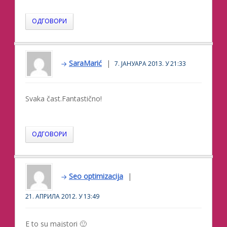
ОДГОВОРИ
SaraMarić
7. ЈАНУАРА 2013. У 21:33
Svaka čast.Fantastično!
ОДГОВОРИ
Seo optimizacija
21. АПРИЛА 2012. У 13:49
E to su majstori 🙂