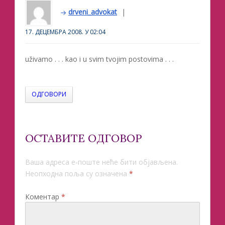
drveni_advokat
17. ДЕЦЕМБРА 2008. У 02:04
uživamo . . . kao i u svim tvojim postovima . . .
ОДГОВОРИ
ОСТАВИТЕ ОДГОВОР
Ваша адреса е-поште неће бити објављена.
Неопходна поља су означена
*
Коментар
*