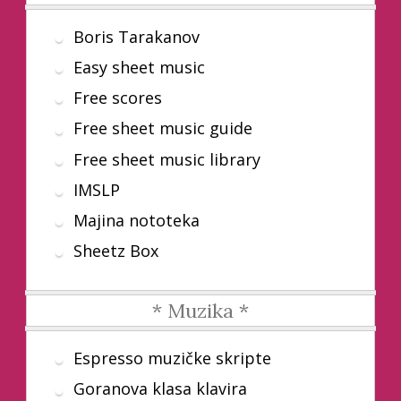
Boris Tarakanov
Easy sheet music
Free scores
Free sheet music guide
Free sheet music library
IMSLP
Majina nototeka
Sheetz Box
* Muzika *
Espresso muzičke skripte
Goranova klasa klavira