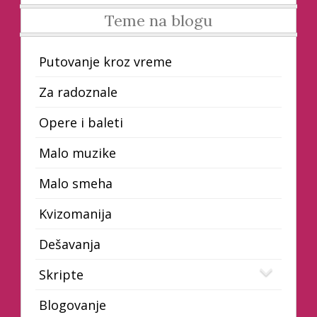
Teme na blogu
Putovanje kroz vreme
Za radoznale
Opere i baleti
Malo muzike
Malo smeha
Kvizomanija
Dešavanja
Skripte
Blogovanje