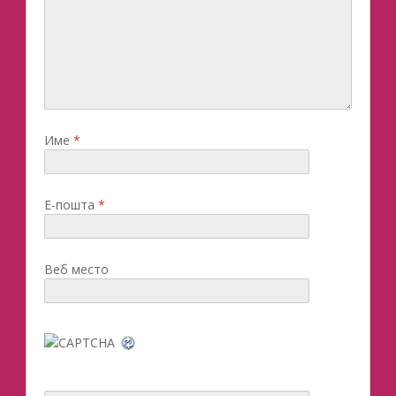
Име
*
Е-пошта
*
Веб место