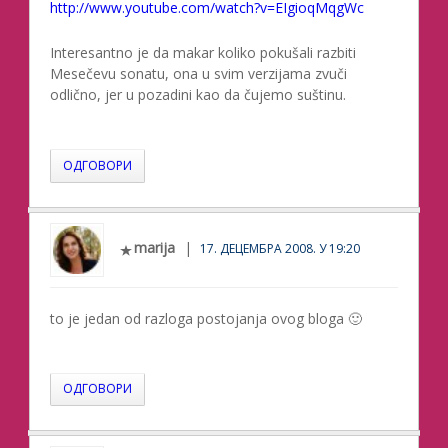
http://www.youtube.com/watch?v=EIgioqMqgWc
Interesantno je da makar koliko pokušali razbiti
Mesečevu sonatu, ona u svim verzijama zvuči
odlično, jer u pozadini kao da čujemo suštinu.
ОДГОВОРИ
marija
17. ДЕЦЕМБРА 2008. У 19:20
to je jedan od razloga postojanja ovog bloga 🙂
ОДГОВОРИ