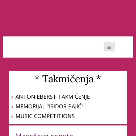
Moj svet muzike
* Takmičenja *
ANTON EBERST TAKMIČENJE
MEMORIJAL "ISIDOR BAJIĆ"
MUSIC COMPETITIONS