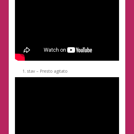
stav – Presto agitato