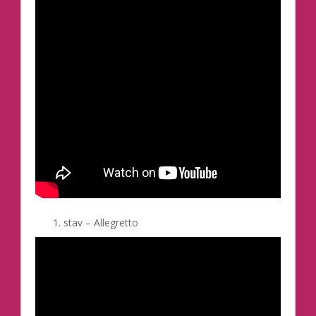
stav – Allegretto