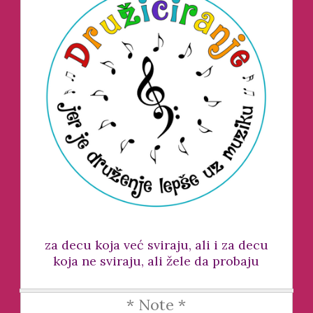
za decu koja već sviraju, ali i za decu
koja ne sviraju, ali žele da probaju
* Note *