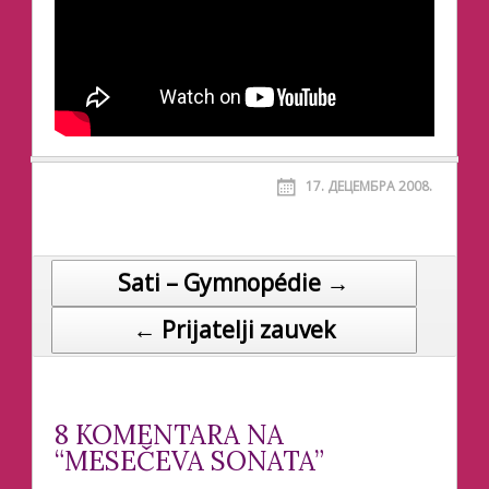
17. ДЕЦЕМБРА 2008.
Sati – Gymnopédie →
Post navigation
← Prijatelji zauvek
8 KOMENTARA NA
“MESEČEVA SONATA”