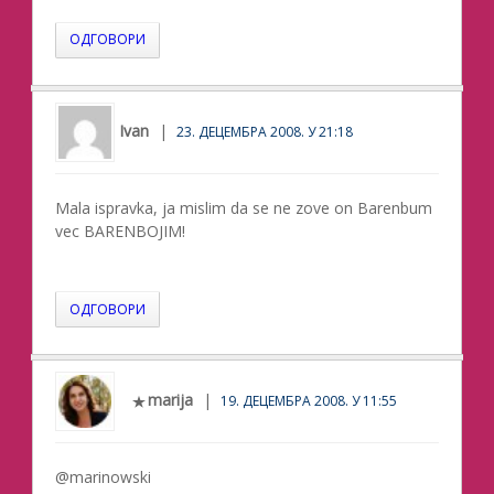
ОДГОВОРИ
Ivan
23. ДЕЦЕМБРА 2008. У 21:18
Mala ispravka, ja mislim da se ne zove on Barenbum
vec BARENBOJIM!
ОДГОВОРИ
marija
19. ДЕЦЕМБРА 2008. У 11:55
@marinowski