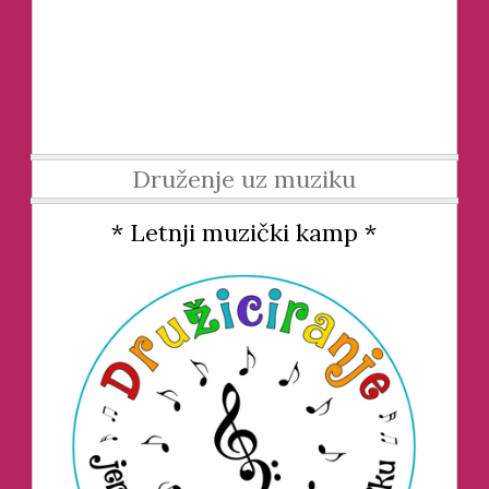
Druženje uz muziku
* Letnji muzički kamp *