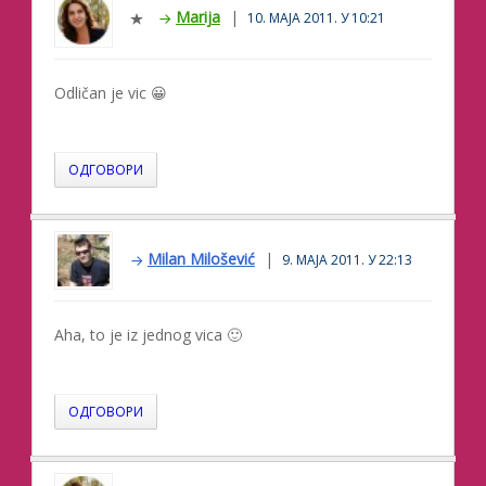
Marija
10. МАЈА 2011. У 10:21
Odličan je vic 😀
ОДГОВОРИ
Milan Milošević
9. МАЈА 2011. У 22:13
Aha, to je iz jednog vica 🙂
ОДГОВОРИ