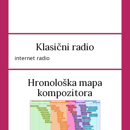
Klasični radio
internet radio
Hronološka mapa
kompozitora