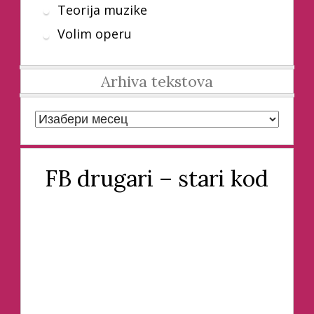
Teorija muzike
Volim operu
Arhiva tekstova
Arhiva tekstova
FB drugari – stari kod