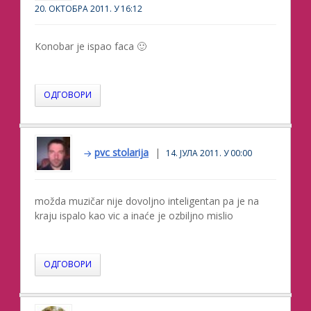
20. ОКТОБРА 2011. У 16:12
Konobar je ispao faca 🙂
ОДГОВОРИ
pvc stolarija
14. ЈУЛА 2011. У 00:00
možda muzičar nije dovoljno inteligentan pa je na
kraju ispalo kao vic a inaće je ozbiljno mislio
ОДГОВОРИ