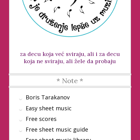
za decu koja već sviraju, ali i za decu
koja ne sviraju, ali žele da probaju
* Note *
Boris Tarakanov
Easy sheet music
Free scores
Free sheet music guide