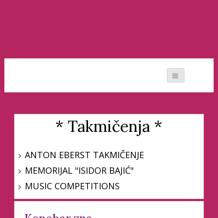
Moj svet muzike
* Takmičenja *
ANTON EBERST TAKMIČENJE
MEMORIJAL "ISIDOR BAJIĆ"
MUSIC COMPETITIONS