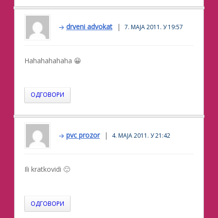
drveni advokat
7. МАЈА 2011. У 19:57
Hahahahahaha 😀
ОДГОВОРИ
pvc prozor
4. МАЈА 2011. У 21:42
Ili kratkovidi 🙂
ОДГОВОРИ