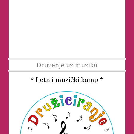
Druženje uz muziku
* Letnji muzički kamp *