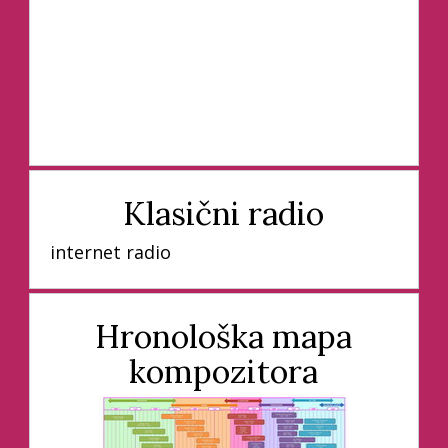
Klasični radio
internet radio
Hronološka mapa
kompozitora