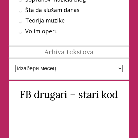
Šta da slušam danas
Teorija muzike
Volim operu
Arhiva tekstova
Arhiva tekstova
FB drugari – stari kod