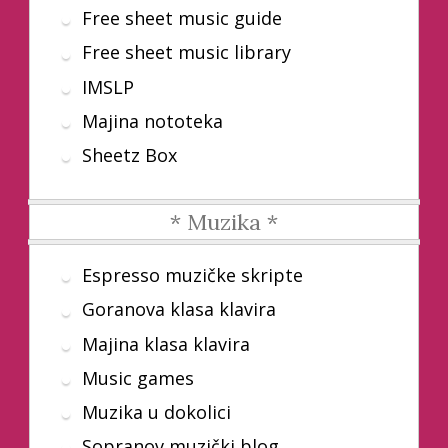
Free sheet music guide
Free sheet music library
IMSLP
Majina nototeka
Sheetz Box
* Muzika *
Espresso muzičke skripte
Goranova klasa klavira
Majina klasa klavira
Music games
Muzika u dokolici
Sopranov muzički blog