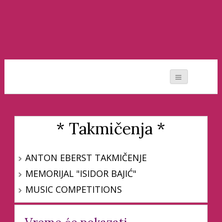
Moj svet muzike
* Takmičenja *
ANTON EBERST TAKMIČENJE
MEMORIJAL "ISIDOR BAJIĆ"
MUSIC COMPETITIONS