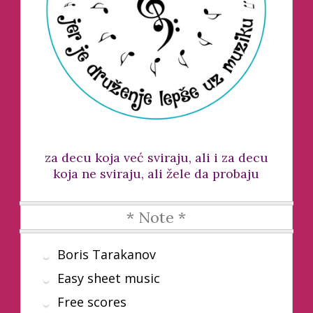
za decu koja već sviraju, ali i za decu
koja ne sviraju, ali žele da probaju
* Note *
Boris Tarakanov
Easy sheet music
Free scores