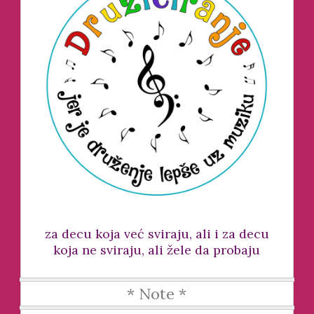
za decu koja već sviraju, ali i za decu
koja ne sviraju, ali žele da probaju
* Note *