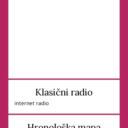
Klasični radio
internet radio
Hronološka mapa