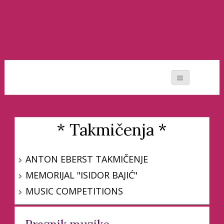
Moj svet muzike
* Takmičenja *
ANTON EBERST TAKMIČENJE
MEMORIJAL "ISIDOR BAJIĆ"
MUSIC COMPETITIONS