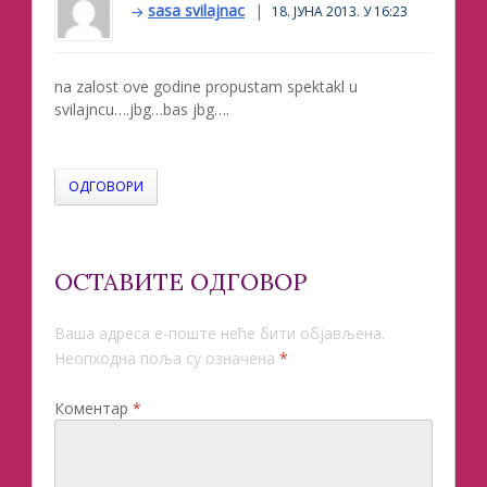
sasa svilajnac
18. ЈУНА 2013. У 16:23
na zalost ove godine propustam spektakl u
svilajncu….jbg…bas jbg….
ОДГОВОРИ
ОСТАВИТЕ ОДГОВОР
Ваша адреса е-поште неће бити објављена.
Неопходна поља су означена
*
Коментар
*