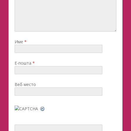
Име
*
Е-пошта
*
Веб место