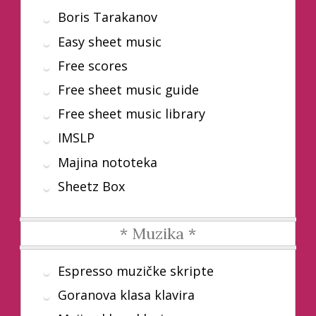
Boris Tarakanov
Easy sheet music
Free scores
Free sheet music guide
Free sheet music library
IMSLP
Majina nototeka
Sheetz Box
* Muzika *
Espresso muzičke skripte
Goranova klasa klavira