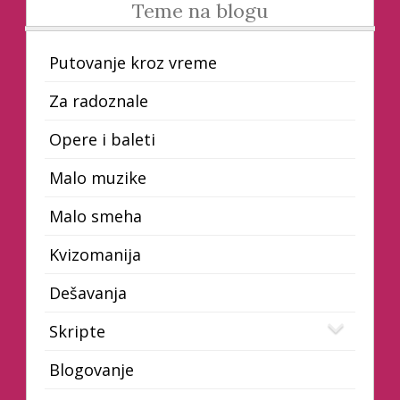
Teme na blogu
Putovanje kroz vreme
Za radoznale
Opere i baleti
Malo muzike
Malo smeha
Kvizomanija
Dešavanja
Skripte
Blogovanje