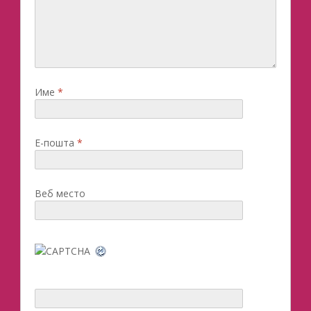
Име
*
Е-пошта
*
Веб место