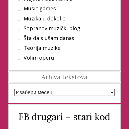
Music games
Muzika u dokolici
Sopranov muzički blog
Šta da slušam danas
Teorija muzike
Volim operu
Arhiva tekstova
Arhiva tekstova
FB drugari – stari kod