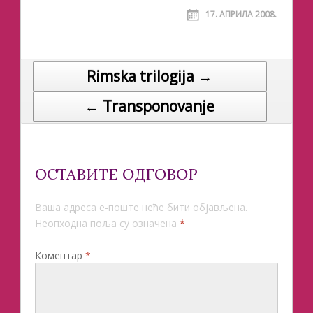
17. АПРИЛА 2008.
Rimska trilogija →
Post navigation
← Transponovanje
ОСТАВИТЕ ОДГОВОР
Ваша адреса е-поште неће бити објављена.
Неопходна поља су означена
*
Коментар
*