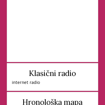
Klasični radio
internet radio
Hronološka mapa