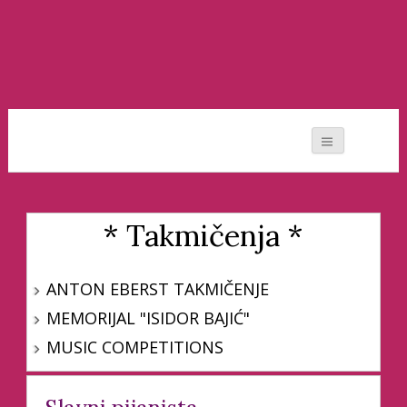
Moj svet muzike
* Takmičenja *
ANTON EBERST TAKMIČENJE
MEMORIJAL "ISIDOR BAJIĆ"
MUSIC COMPETITIONS