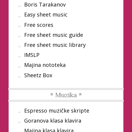
Boris Tarakanov
Easy sheet music
Free scores
Free sheet music guide
Free sheet music library
IMSLP
Majina nototeka
Sheetz Box
* Muzika *
Espresso muzičke skripte
Goranova klasa klavira
Majina klasa klavira