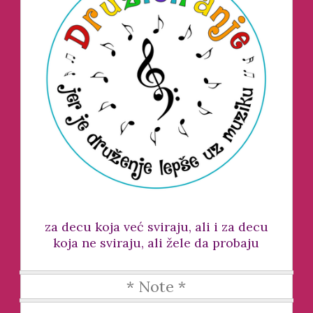
za decu koja već sviraju, ali i za decu
koja ne sviraju, ali žele da probaju
* Note *