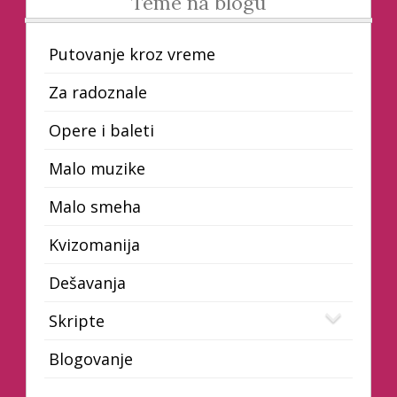
Teme na blogu
Putovanje kroz vreme
Za radoznale
Opere i baleti
Malo muzike
Malo smeha
Kvizomanija
Dešavanja
Skripte
Blogovanje