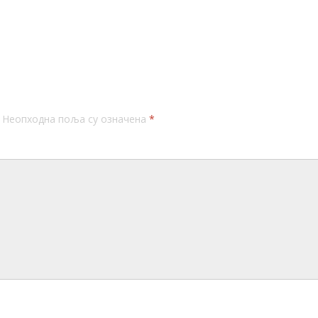
Неопходна поља су означена
*