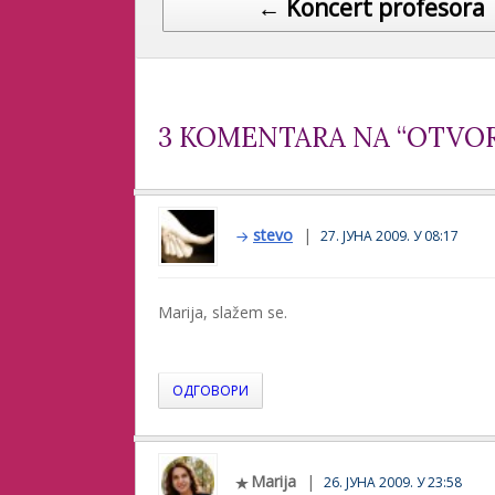
← Koncert profesora
3 KOMENTARA NA “OTVOR
stevo
27. ЈУНА 2009. У 08:17
Marija, slažem se.
ОДГОВОРИ
Marija
26. ЈУНА 2009. У 23:58