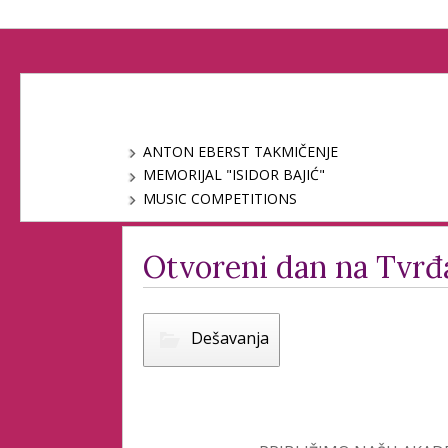
ANTON EBERST TAKMIČENJE
MEMORIJAL "ISIDOR BAJIĆ"
MUSIC COMPETITIONS
Otvoreni dan na Tvrđ
Dešavanja