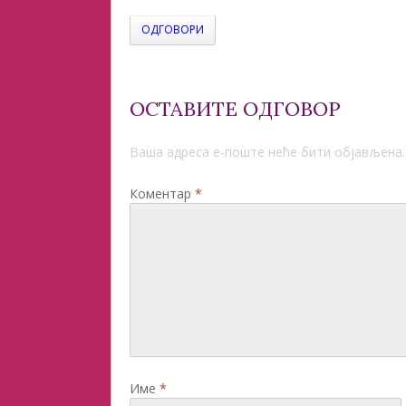
ОДГОВОРИ
ОСТАВИТЕ ОДГОВОР
Ваша адреса е-поште неће бити објављена.
Коментар
*
Име
*