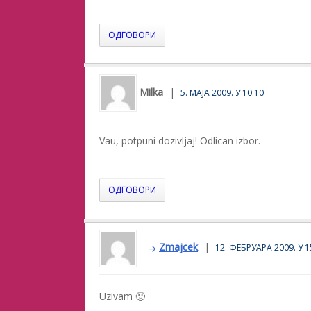
ОДГОВОРИ
Milka
5. МАЈА 2009. У 10:10
Vau, potpuni dozivljaj! Odlican izbor.
ОДГОВОРИ
Zmajcek
12. ФЕБРУАРА 2009. У 1
Uzivam 🙂