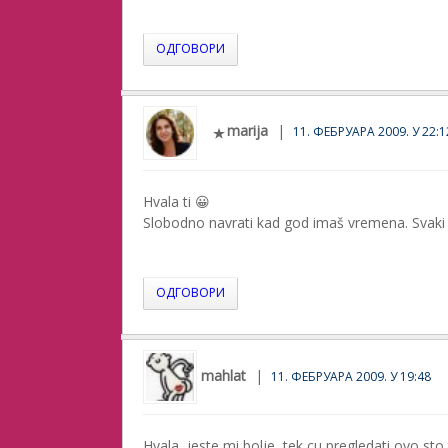
ОДГОВОРИ
marija
11. ФЕБРУАРА 2009. У 22:1
Hvala ti 😀
Slobodno navrati kad god imaš vremena. Svaki p
ОДГОВОРИ
mahlat
11. ФЕБРУАРА 2009. У 19:48
Hvala, jeste mi bolje, tek cu pregledati ovo sto