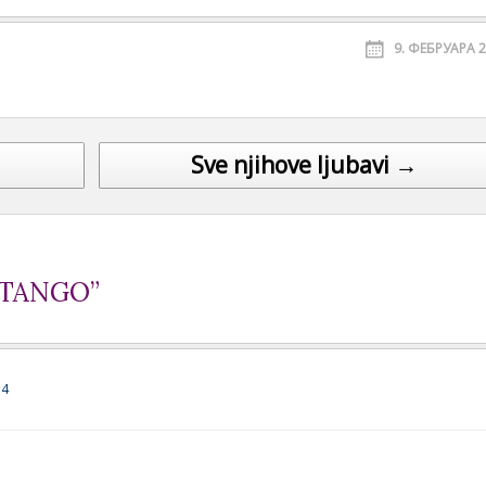
9. ФЕБРУАРА 2
Sve njihove ljubavi →
RTANGO”
14