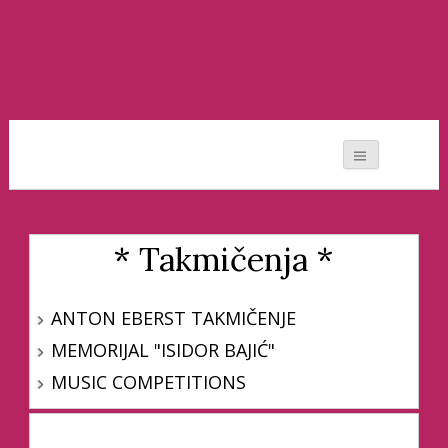
Moj svet muzike
* Takmičenja *
ANTON EBERST TAKMIČENJE
MEMORIJAL "ISIDOR BAJIĆ"
MUSIC COMPETITIONS