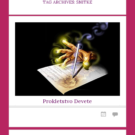
TAG ARCHIVES: ŠNITKE
Prokletstvo Devete