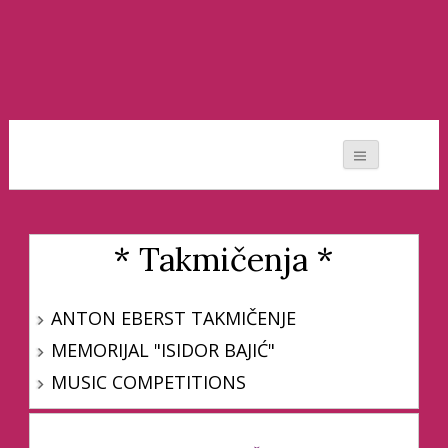
Moj svet muzike
* Takmičenja *
ANTON EBERST TAKMIČENJE
MEMORIJAL "ISIDOR BAJIĆ"
MUSIC COMPETITIONS