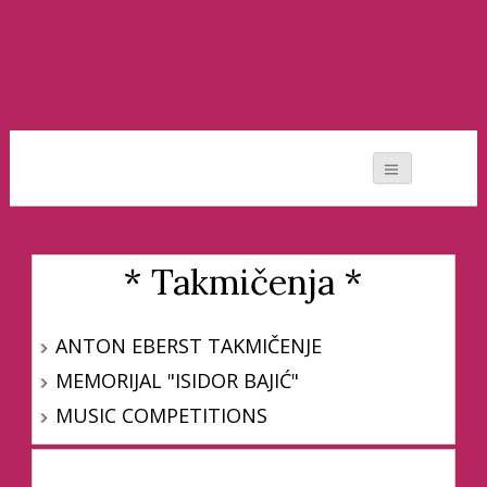
Moj svet muzike
* Takmičenja *
ANTON EBERST TAKMIČENJE
MEMORIJAL "ISIDOR BAJIĆ"
MUSIC COMPETITIONS