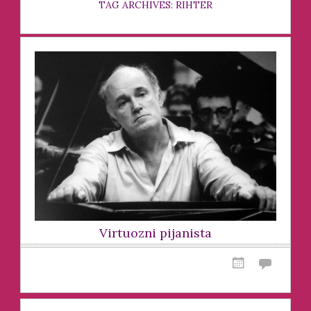
TAG ARCHIVES: RIHTER
Virtuozni pijanista