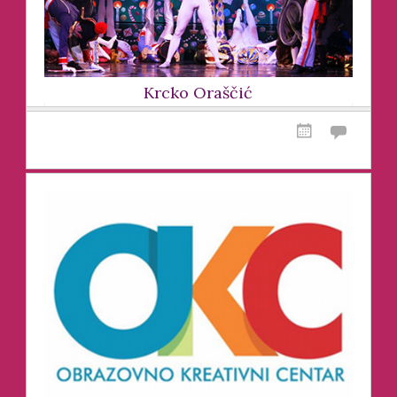
Krcko Oraščić