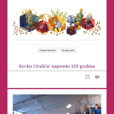
Krcko Oraščić napunio 120 godina