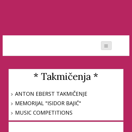
Moj svet muzike
* Takmičenja *
ANTON EBERST TAKMIČENJE
MEMORIJAL "ISIDOR BAJIĆ"
MUSIC COMPETITIONS