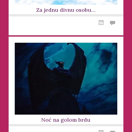
Za jednu divnu osobu…
Noć na golom brdu