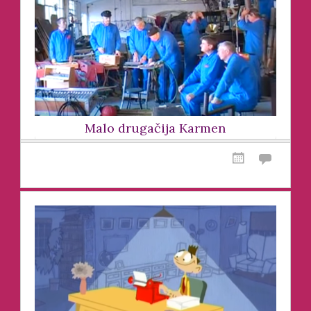
Malo drugačija Karmen